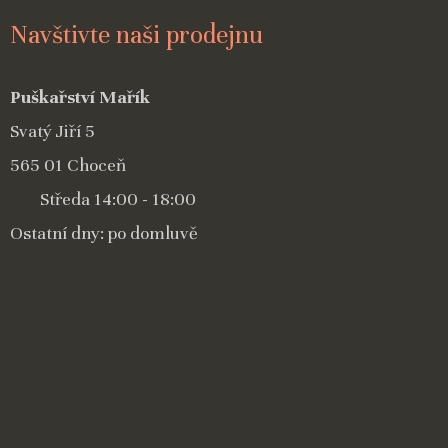
Navštivte naši prodejnu
Puškařství Mařík
Svatý Jiří 5
565 01 Choceň
Středa 14:00 - 18:00
Ostatní dny: po domluvě