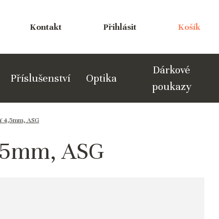
Kontakt
Přihlásit
Košík
Dárkové
Příslušenství
Optika
poukazy
TY 4,5mm, ASG
4,5mm, ASG