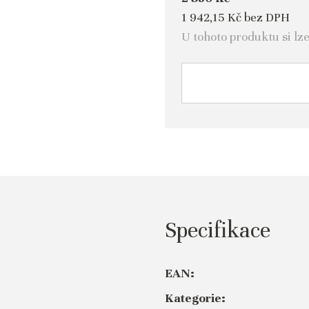
1 942,15 Kč bez DPH
U tohoto produktu si lz
Specifikace
EAN:
Kategorie: