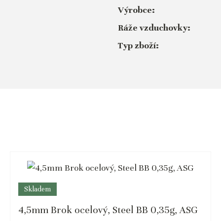
Výrobce:
Ráže vzduchovky:
Typ zboží:
Skladem
4,5mm Brok ocelový, Steel BB 0,35g, ASG