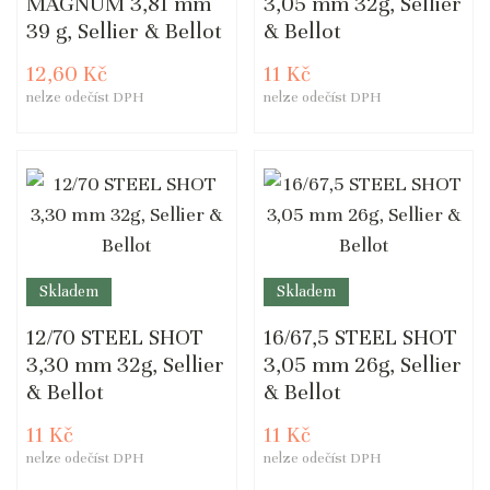
MAGNUM 3,81 mm
3,05 mm 32g, Sellier
39 g, Sellier & Bellot
& Bellot
12,60 Kč
11 Kč
nelze odečíst DPH
nelze odečíst DPH
Skladem
Skladem
12/70 STEEL SHOT
16/67,5 STEEL SHOT
3,30 mm 32g, Sellier
3,05 mm 26g, Sellier
& Bellot
& Bellot
11 Kč
11 Kč
nelze odečíst DPH
nelze odečíst DPH