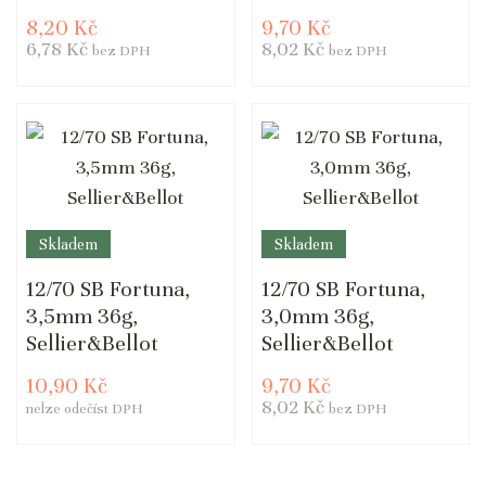
8,20 Kč
9,70 Kč
6,78 Kč
8,02 Kč
bez DPH
bez DPH
Skladem
Skladem
12/70 SB Fortuna,
12/70 SB Fortuna,
3,5mm 36g,
3,0mm 36g,
Sellier&Bellot
Sellier&Bellot
10,90 Kč
9,70 Kč
8,02 Kč
nelze odečíst DPH
bez DPH