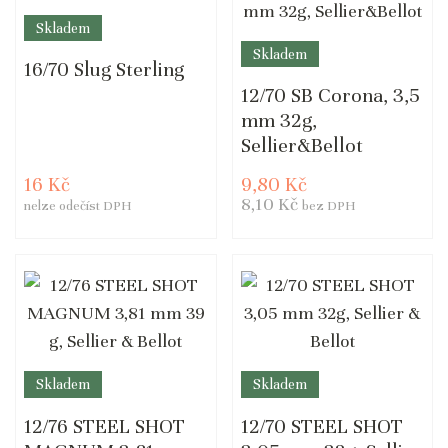
Skladem
Skladem
16/70 Slug Sterling
12/70 SB Corona, 3,5
mm 32g,
Sellier&Bellot
16 Kč
9,80 Kč
8,10 Kč
nelze odečíst DPH
bez DPH
Skladem
Skladem
12/76 STEEL SHOT
12/70 STEEL SHOT