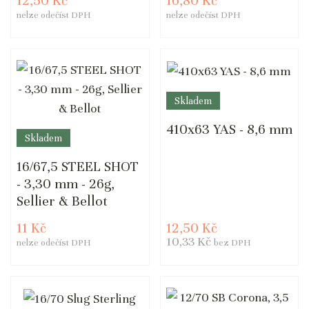
12,50 Kč
16,80 Kč
nelze odečíst DPH
nelze odečíst DPH
Skladem
410x63 YAS - 8,6 mm
Skladem
16/67,5 STEEL SHOT
- 3,30 mm - 26g,
Sellier & Bellot
11 Kč
12,50 Kč
10,33 Kč
nelze odečíst DPH
bez DPH