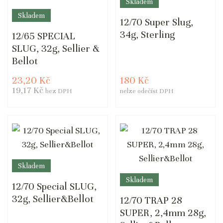
Skladem
Skladem
12/70 Super Slug,
34g, Sterling
12/65 SPECIAL
SLUG, 32g, Sellier &
Bellot
23,20 Kč
180 Kč
19,17 Kč
bez DPH
nelze odečíst DPH
Skladem
Skladem
12/70 Special SLUG,
32g, Sellier&Bellot
12/70 TRAP 28
SUPER, 2,4mm 28g,