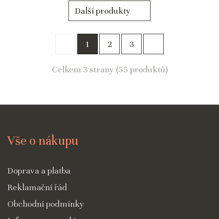
Další produkty
1
2
3
Celkem 3 strany (55 produktů)
Vše o nákupu
Doprava a platba
Reklamační řád
Obchodní podmínky