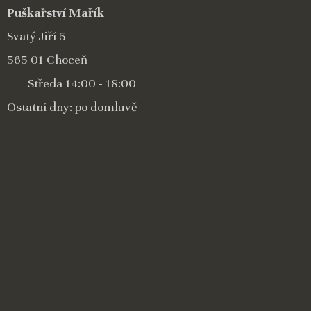
Puškařství Mařík
Svatý Jiří 5
565 01 Choceň
Středa 14:00 - 18:00
Ostatní dny: po domluvě