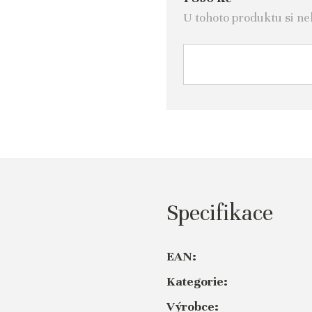
U tohoto produktu si ne
Specifikace
EAN:
Kategorie:
Výrobce: