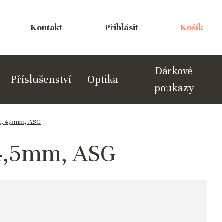
Kontakt
Přihlásit
Košík
Dárkové
Příslušenství
Optika
poukazy
t, 4,5mm, ASG
 4,5mm, ASG