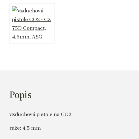
Popis
vzduchová pistole na CO2
ráže: 4,5 mm