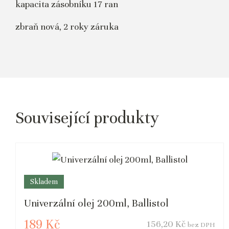
kapacita zásobníku 17 ran
zbraň nová, 2 roky záruka
Související produkty
Skladem
Univerzální olej 200ml, Ballistol
189 Kč
156,20 Kč
bez DPH