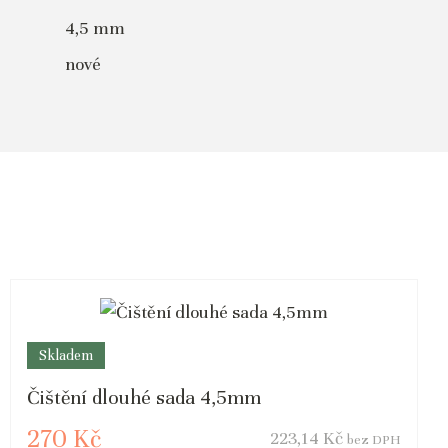
4,5 mm
nové
Skladem
Čištění dlouhé sada 4,5mm
270 Kč
223,14 Kč
bez DPH