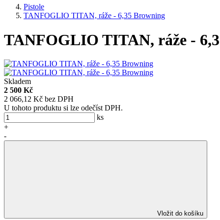
Pistole
TANFOGLIO TITAN, ráže - 6,35 Browning
TANFOGLIO TITAN, ráže - 6,3
Skladem
2 500 Kč
2 066,12 Kč bez DPH
U tohoto produktu si lze odečíst DPH.
ks
+
-
Vložit do košíku