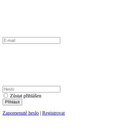
Zůstat přihlášen
Zapomenuté heslo
|
Registrovat