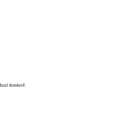
dchozí domluvě.