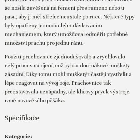
se nosila zavěšená na řemeni přes rameno nebo u
pasu, aby ji měl střelec neustále po ruce. Některé typy
byly opatřeny jednoduchým dávkovacím
mechanismem, který umožňoval odměřit potřebné
množství prachu pro jednu ránu.
Použití prachovnice zjednodušovalo a zrychlovalo
celý proces nabíjení, což bylo u doutnákové muškety
zásadní. Díky tomu mohl mušketýr častěji vystřelit a
lépe reagovat na vývoj boje. Prachovnice tak
představovala nenápadný, ale klíčový prvek výstroje
raně novověkého pěšáka.
Specifikace
Kategorie: