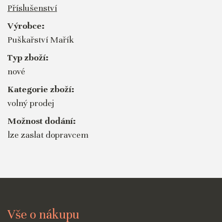
Příslušenství
Výrobce:
Puškařství Mařík
Typ zboží:
nové
Kategorie zboží:
volný prodej
Možnost dodání:
lze zaslat dopravcem
Vše o nákupu