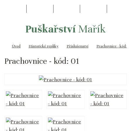
Puškařství
Mařík
Úvod
Historické repliky
Příslušenství
Prachovnice - kód: 0
Prachovnice - kód: 01