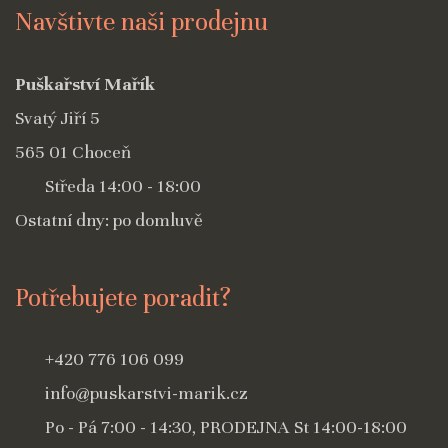
Navštivte naši prodejnu
Puškařství Mařík
Svatý Jiří 5
565 01 Choceň
Středa 14:00 - 18:00
Ostatní dny: po domluvě
Potřebujete poradit?
+420 776 106 099
info@puskarstvi-marik.cz
Po - Pá 7:00 - 14:30, PRODEJNA St 14:00-18:00