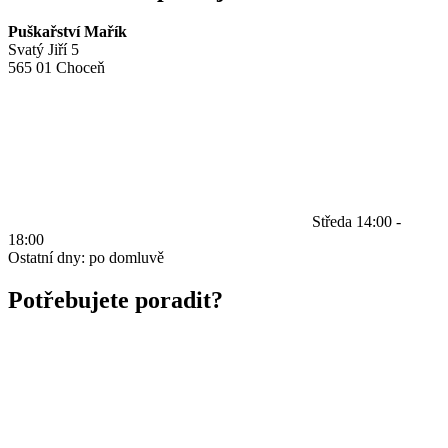
Puškařství Mařík
Svatý Jiří 5
565 01 Choceň
Středa 14:00 -
18:00
Ostatní dny: po domluvě
Potřebujete poradit?