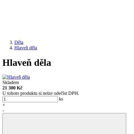
Děla
Hlaveň děla
Hlaveň děla
Skladem
21 300 Kč
U tohoto produktu si nelze odečíst DPH.
ks
+
-