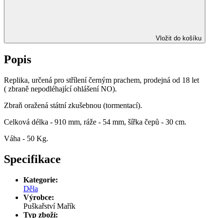
Vložit do košíku
Popis
Replika, určená pro střílení černým prachem, prodejná od 18 let
(
zbraně nepodléhající ohlášení NO
).
Zbraň oražená státní zkušebnou (tormentací).
Celková délka - 910 mm, ráže - 54 mm, šířka čepů - 30 cm.
Váha - 50 Kg.
Specifikace
Kategorie:
Děla
Výrobce:
Puškařství Mařík
Typ zboží: