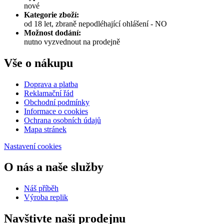
nové
Kategorie zboží:
od 18 let, zbraně nepodléhající ohlášení - NO
Možnost dodání:
nutno vyzvednout na prodejně
Vše o nákupu
Doprava a platba
Reklamační řád
Obchodní podmínky
Informace o cookies
Ochrana osobních údajů
Mapa stránek
Nastavení cookies
O nás a naše služby
Náš příběh
Výroba replik
Navštivte naši prodejnu