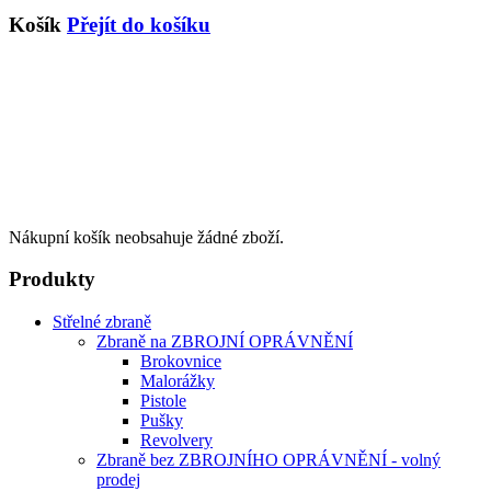
Košík
Přejít do košíku
Nákupní košík neobsahuje žádné zboží.
Produkty
Střelné zbraně
Zbraně na ZBROJNÍ OPRÁVNĚNÍ
Brokovnice
Malorážky
Pistole
Pušky
Revolvery
Zbraně bez ZBROJNÍHO OPRÁVNĚNÍ - volný
prodej