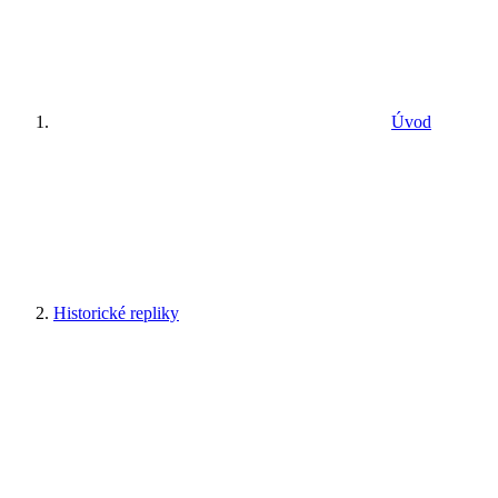
Úvod
Historické repliky