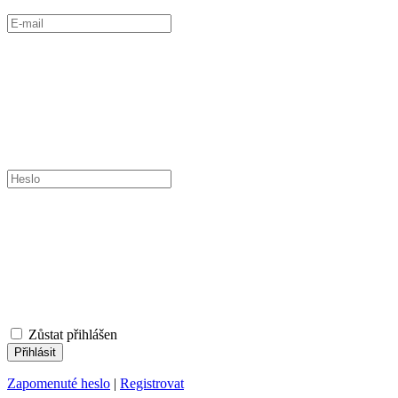
Zůstat přihlášen
Zapomenuté heslo
|
Registrovat